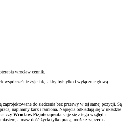
 współcześnie żyje tak, jakby był tylko i wyłącznie głową.
ą zaprojektowane do siedzenia bez przerwy w tej samej pozycji. Są
acą, napinamy kark i ramiona. Napięcia odkładają się w układzie
ica czy
Wrocław. Fizjoterapeuta
staje się z tego względu
miastem, a masz dość życia tylko pracą, możesz zajrzeć na