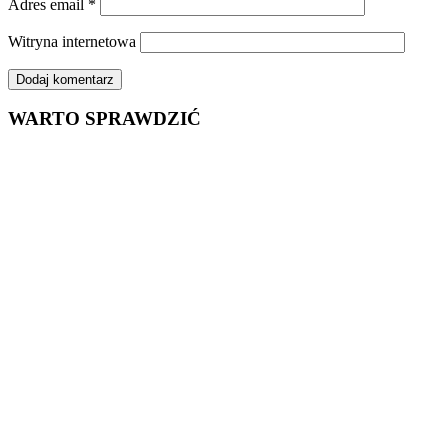
Adres email
*
Witryna internetowa
WARTO SPRAWDZIĆ