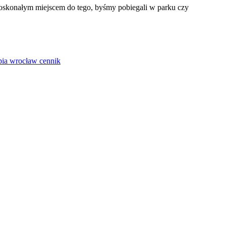
doskonałym miejscem do tego, byśmy pobiegali w parku czy
apia wrocław cennik