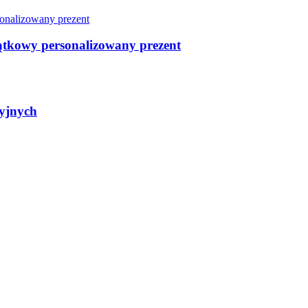
ątkowy personalizowany prezent
yjnych