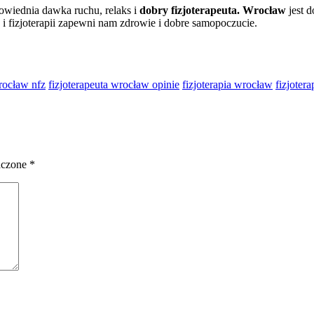
powiednia dawka ruchu, relaks i
dobry fizjoterapeuta. Wrocław
jest 
i fizjoterapii zapewni nam zdrowie i dobre samopoczucie.
wrocław nfz
fizjoterapeuta wrocław opinie
fizjoterapia wrocław
fizjoter
aczone
*