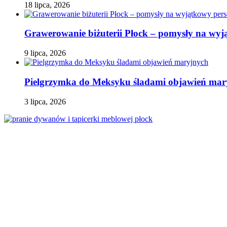
18 lipca, 2026
Grawerowanie biżuterii Płock – pomysły na wyj
9 lipca, 2026
Pielgrzymka do Meksyku śladami objawień mar
3 lipca, 2026