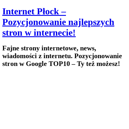
Skip
Internet Płock –
to
content
Pozycjonowanie najlepszych
stron w internecie!
Fajne strony internetowe, news,
wiadomości z internetu. Pozycjonowanie
stron w Google TOP10 – Ty też możesz!