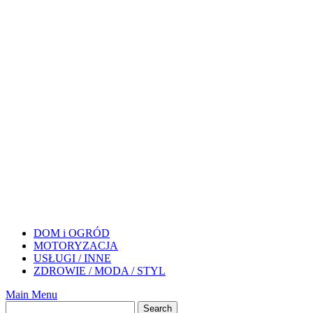
DOM i OGRÓD
MOTORYZACJA
USŁUGI / INNE
ZDROWIE / MODA / STYL
Main Menu