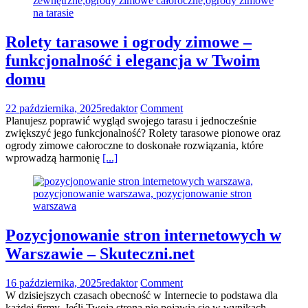
Rolety tarasowe i ogrody zimowe –
funkcjonalność i elegancja w Twoim
domu
22 października, 2025
redaktor
Comment
Planujesz poprawić wygląd swojego tarasu i jednocześnie
zwiększyć jego funkcjonalność? Rolety tarasowe pionowe oraz
ogrody zimowe całoroczne to doskonałe rozwiązania, które
wprowadzą harmonię
[...]
Pozycjonowanie stron internetowych w
Warszawie – Skuteczni.net
16 października, 2025
redaktor
Comment
W dzisiejszych czasach obecność w Internecie to podstawa dla
każdej firmy. Jeśli Twoja strona nie pojawia się w wynikach