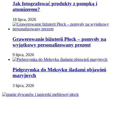
Jak fotografować produkty z pompką i
atomizerem?
18 lipca, 2026
Grawerowanie biżuterii Płock – pomysły na
wyjątkowy personalizowany prezent
9 lipca, 2026
Pielgrzymka do Meksyku śladami objawień
maryjnych
3 lipca, 2026