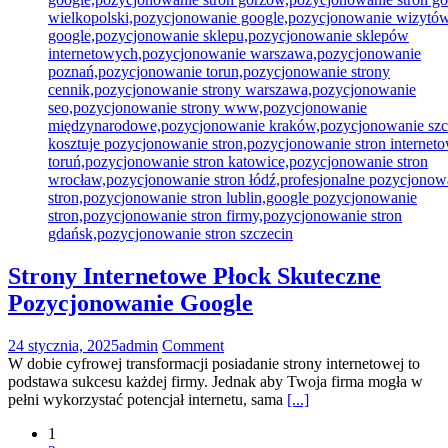
Strony Internetowe Płock Skuteczne
Pozycjonowanie Google
24 stycznia, 2025
admin
Comment
W dobie cyfrowej transformacji posiadanie strony internetowej to
podstawa sukcesu każdej firmy. Jednak aby Twoja firma mogła w
pełni wykorzystać potencjał internetu, sama
[...]
Posts
1