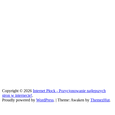
Copyright © 2026
Internet Płock - Pozycjonowanie najlepszych
stron w internecie!
.
Proudly powered by
WordPress
.
|
Theme: Awaken by
ThemezHut
.