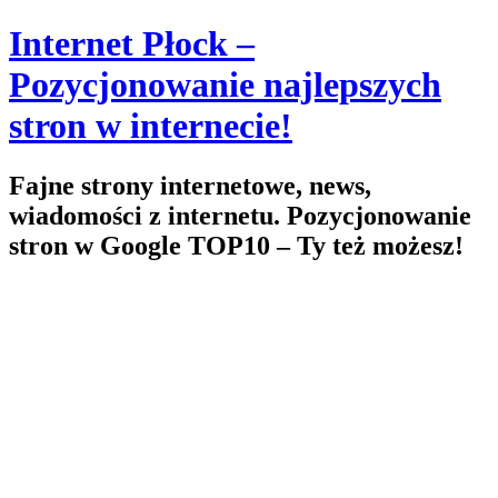
Skip
Internet Płock –
to
content
Pozycjonowanie najlepszych
stron w internecie!
Fajne strony internetowe, news,
wiadomości z internetu. Pozycjonowanie
stron w Google TOP10 – Ty też możesz!