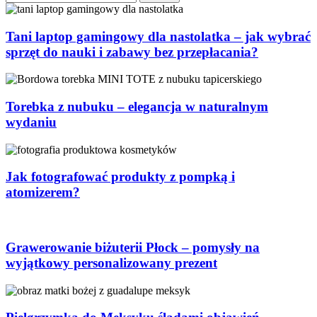
Tani laptop gamingowy dla nastolatka – jak wybrać
sprzęt do nauki i zabawy bez przepłacania?
Torebka z nubuku – elegancja w naturalnym
wydaniu
Jak fotografować produkty z pompką i
atomizerem?
Grawerowanie biżuterii Płock – pomysły na
wyjątkowy personalizowany prezent