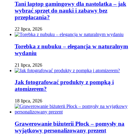
Tani laptop gamingowy dla nastolatka – jak
wybrać sprzęt do nauki i zabawy bez
przepłacania?
22 lipca, 2026
Torebka z nubuku – elegancja w naturalnym
wydaniu
21 lipca, 2026
Jak fotografować produkty z pompką i
atomizerem?
18 lipca, 2026
Grawerowanie biżuterii Płock – pomysły na
wyjątkowy personalizowany prezent