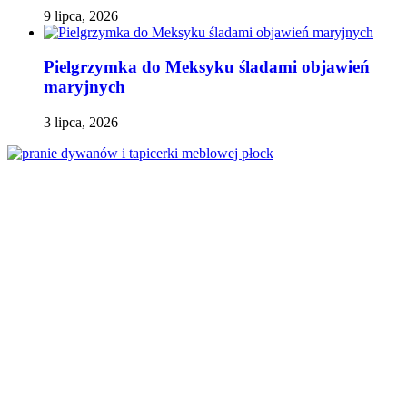
9 lipca, 2026
Pielgrzymka do Meksyku śladami objawień
maryjnych
3 lipca, 2026