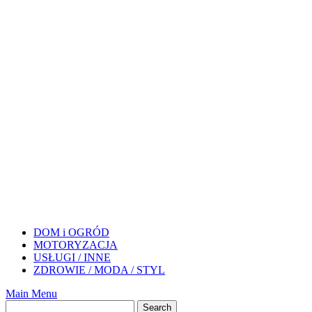
DOM i OGRÓD
MOTORYZACJA
USŁUGI / INNE
ZDROWIE / MODA / STYL
Main Menu