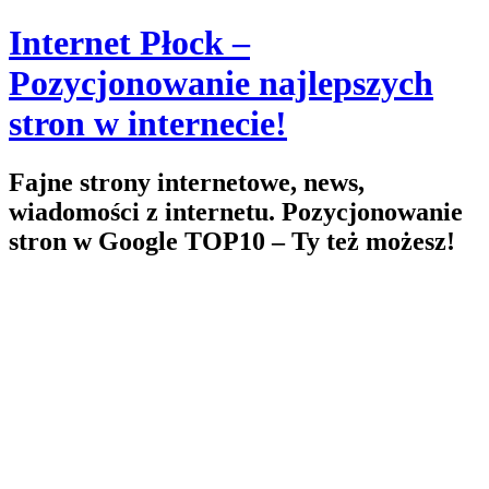
Skip
Internet Płock –
to
content
Pozycjonowanie najlepszych
stron w internecie!
Fajne strony internetowe, news,
wiadomości z internetu. Pozycjonowanie
stron w Google TOP10 – Ty też możesz!