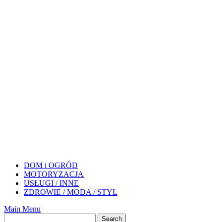
DOM i OGRÓD
MOTORYZACJA
USŁUGI / INNE
ZDROWIE / MODA / STYL
Main Menu