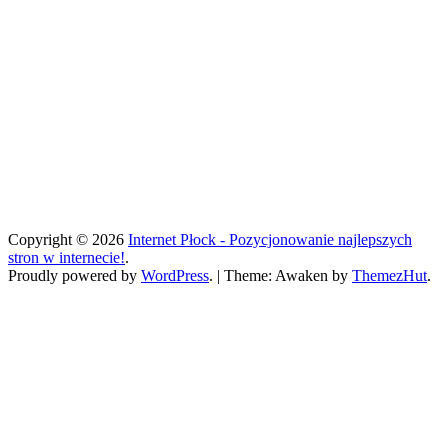
Copyright © 2026
Internet Płock - Pozycjonowanie najlepszych
stron w internecie!
.
Proudly powered by
WordPress
.
|
Theme: Awaken by
ThemezHut
.