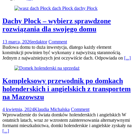
Dachy Płock – wybierz sprawdzone
rozwiązania dla swojego domu
13 marca, 2026
redaktor
Comment
Budowa domu to duża inwestycja, dlatego każdy element
konstrukcji powinien być wykonany z najwyższą starannością.
Jednym z najważniejszych jest oczywiście dach. Odpowiada on
[...]
Kompleksowy przewodnik po domkach
holenderskich i angielskich z transportem
na Mazowszu
4 kwietnia, 2024
Klaudia Michalska
Comment
Wprowadzenie do świata domków holenderskich i angielskich W
ostatnich latach, wraz ze wzrostem zainteresowania alternatywnymi
formami mieszkalnictwa, domki holenderskie i angielskie zyskały na
[...]