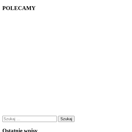
POLECAMY
Szukaj:
Ostatnie wpisy