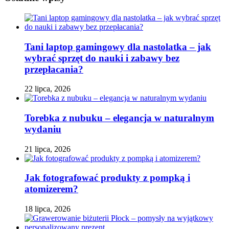
Tani laptop gamingowy dla nastolatka – jak
wybrać sprzęt do nauki i zabawy bez
przepłacania?
22 lipca, 2026
Torebka z nubuku – elegancja w naturalnym
wydaniu
21 lipca, 2026
Jak fotografować produkty z pompką i
atomizerem?
18 lipca, 2026