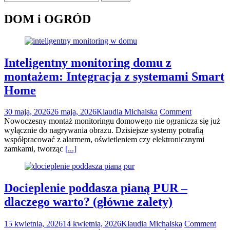
DOM i OGRÓD
Inteligentny monitoring domu z
montażem: Integracja z systemami Smart
Home
30 maja, 2026
26 maja, 2026
Klaudia Michalska
Comment
Nowoczesny montaż monitoringu domowego nie ogranicza się już
wyłącznie do nagrywania obrazu. Dzisiejsze systemy potrafią
współpracować z alarmem, oświetleniem czy elektronicznymi
zamkami, tworząc
[...]
Docieplenie poddasza pianą PUR –
dlaczego warto? (główne zalety)
15 kwietnia, 2026
14 kwietnia, 2026
Klaudia Michalska
Comment