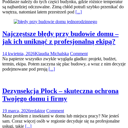
Poddasze należy do tych części budynku, gdzie różnice temperatur
są najbardziej odczuwalne. Zimą chłód potrafi szybko przenikać do
wnętrza, natomiast latem przestrzeń pod
[...]
Najczęstsze błędy przy budowie domu –
jak ich uniknąć z profesjonalną ekipą?
14 kwietnia, 2026
Klaudia Michalska
Comment
Na papierze wszystko zwykle wygląda gładko: projekt, budżet,
termin, ekipa. Potem zaczyna się plac budowy, a wraz z nim decyzje
podejmowane pod presją
[...]
Dezynsekcja Płock – skuteczna ochrona
Twojego domu i firmy
19 marca, 2026
redaktor
Comment
Masz problem z insektami w domu lub miejscu pracy? Nie jesteś
sam. Coraz więcej osób w regionie decyduje się na profesjonalne
usługi, takie
[...]